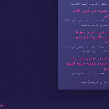
م سكس عربية وأجنبية حصرية
 مصرية في عرض جامد
خن
masterof
الإثنين في 16:21
سكس عربية وأجنبية
 مغربية تعرض طيزها
برب المنيوك في صور
نة
masterof
الإثنين في 16:16
سكس عربية وأجنبية
 متحرر جزائري يعرض لنا
جامدة لزوجته حليمة اللبوة
جرة
masterof
الإثنين في
سكس عربية وأجنبية
إتصل 