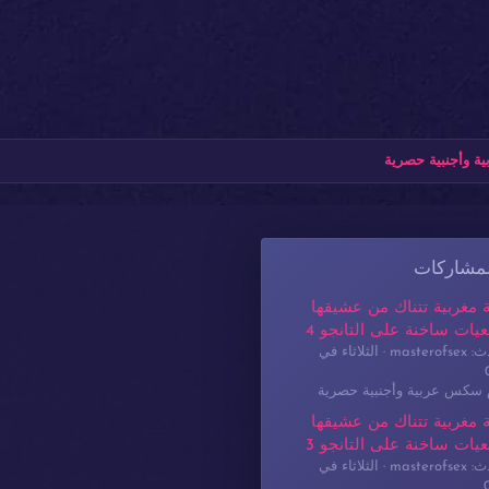
ة وأجنبية حصرية
لمشاركات
 مغربية تتناك من عشيقها
يات ساخنة على التانجو 4
masterof
الثلاثاء في
م سكس عربية وأجنبية حصرية
 مغربية تتناك من عشيقها
يات ساخنة على التانجو 3
masterof
الثلاثاء في