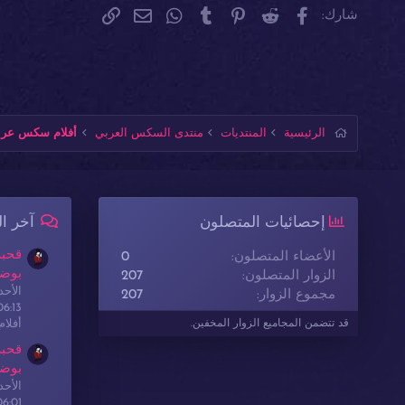
فيسبوك
Reddit
Pinterest
Tumblr
WhatsApp
الرابط
البريد الإلكتروني
شارك:
الرئيسية
المنتديات
منتدى السكس العربي
أفلام سكس عربي
إحصائيات المتصلون
آخر ا
قحبة
الأعضاء المتصلون
0
بوضع
الزوار المتصلون
207
الأحدث: sex
مجموع الزوار
207
06:13
أفلا
قد تتضمن المجاميع الزوار المخفين.
قحبة
بوضع
الأحدث: sex
06:01