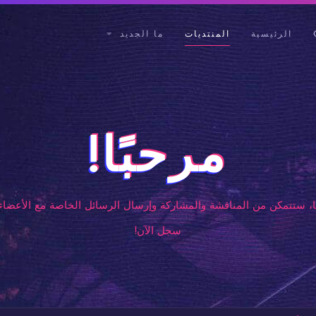
الرئيسية
المنتديات
ما الجديد
مرحبًا!
، ستتمكن من المناقشة والمشاركة وإرسال الرسائل الخاصة مع الأعضاء 
سجل الآن!