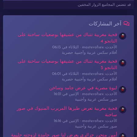
قد تتضمن المجاميع الزوار المخفين.
آخر المشاركات
قحبة مغربية تتناك من عشيقها بوضعيات ساخنة على
التانجو 4
الأحدث: masterofsex
الثلاثاء في 06:13
أفلام سكس عربية وأجنبية حصرية
قحبة مغربية تتناك من عشيقها بوضعيات ساخنة على
التانجو 3
الأحدث: masterofsex
الثلاثاء في 06:01
أفلام سكس عربية وأجنبية حصرية
لبوة مصرية في عرض جامد وساخن
الأحدث: masterofsex
الإثنين في 16:21
صور سكس عربية وأجنبية
قحبة مغربية تعرض طيزها المربرب المنيوك في صور
ساخنة
الأحدث: masterofsex
الإثنين في 16:16
صور سكس عربية وأجنبية
أمين متحرر جزائري يعرض لنا صور جامدة لزوجته حليمة