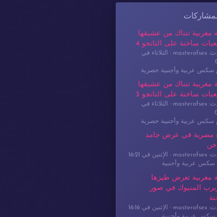
لمشاركات
 مغربية تتناك من عشيقها
يات ساخنة على التانجو 4
masterof
الثلاثاء في
م سكس عربية وأجنبية حصرية
 مغربية تتناك من عشيقها
يات ساخنة على التانجو 3
masterof
الثلاثاء في
م سكس عربية وأجنبية حصرية
 مصرية في عرض جامد
خن
masterof
الإثنين في 16:21
سكس عربية وأجنبية
 مغربية تعرض طيزها
برب المنيوك في صور
نة
masterof
الإثنين في 16:16
سكس عربية وأجنبية