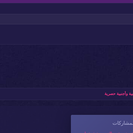
عنوان 3
ة وأجنبية حصرية
لمشاركات