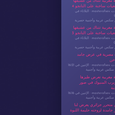
 مغربية تتناك من عشيقها
يات ساخنة على التانجو 4
masterof
الثلاثاء في
م سكس عربية وأجنبية حصرية
 مغربية تتناك من عشيقها
يات ساخنة على التانجو 3
masterof
الثلاثاء في
م سكس عربية وأجنبية حصرية
 مصرية في عرض جامد
خن
masterof
الإثنين في 16:21
سكس عربية وأجنبية
 مغربية تعرض طيزها
برب المنيوك في صور
نة
masterof
الإثنين في 16:16
سكس عربية وأجنبية
 متحرر جزائري يعرض لنا
جامدة لزوجته حليمة اللبوة