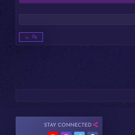
رد
STAY CONNECTED