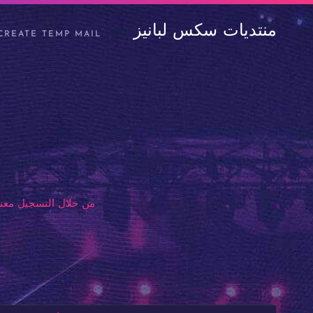
منتديات سكس لبانيز
CREATE TEMP MAIL
من خلال التسجيل معنا