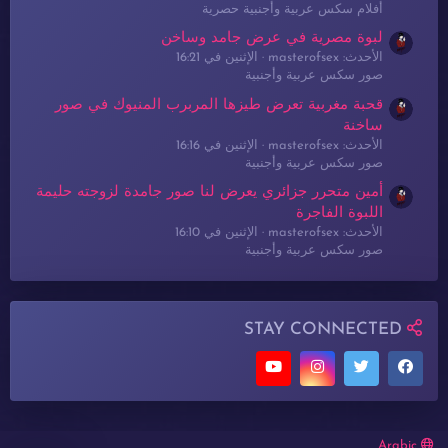
أفلام سكس عربية وأجنبية حصرية
لبوة مصرية في عرض جامد وساخن
الأحدث: masterofsex
الإثنين في 16:21
صور سكس عربية وأجنبية
قحبة مغربية تعرض طيزها المربرب المنيوك في صور
ساخنة
الأحدث: masterofsex
الإثنين في 16:16
صور سكس عربية وأجنبية
أمين متحرر جزائري يعرض لنا صور جامدة لزوجته حليمة
اللبوة الفاجرة
الأحدث: masterofsex
الإثنين في 16:10
صور سكس عربية وأجنبية
STAY CONNECTED
Arabic