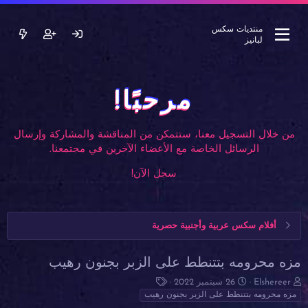
منتديات سكس
لبانيز
مرحبًا!
من خلال التسجيل معنا، ستتمكن من المناقشة والمشاركة وإرسال
الرسائل الخاصة مع الأعضاء الآخرين في مجتمعنا.
سجل الآن!
أفلام سكس عربية وأجنبية حصرية
مزه محرومه بتتنطط على الزبر بجنون رهيب
ب
ت
ا
Elshereer
26 سبتمبر 2022
ا
ا
ل
مزه محرومه بتتنطط على الزبر بجنون رهيب
د
ر
و