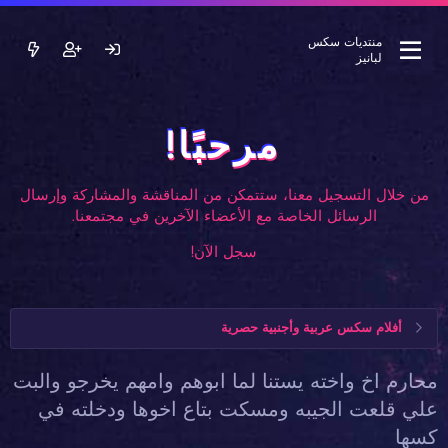
منتديات سكس
لبانيز
مرحبًا!
من خلال التسجيل معنا، ستتمكن من المناقشة والمشاركة وإرسال
الرسائل الخاصة مع الأعضاء الآخرين في مجتمعنا.
سجل الآن!
أفلام سكس عربية وأجنبية حصرية
محارم اخ واخته يستنا لما ابوهم وامهم يخرجو والبت
علي قلعت الجيبه ومسكت بتاع اخوها ودخلته في
كسها