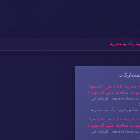
ة وأجنبية حصرية
لمشاركات
 مغربية تتناك من عشيقها
يات ساخنة على التانجو 4
masterof
الثلاثاء في
م سكس عربية وأجنبية حصرية
 مغربية تتناك من عشيقها
يات ساخنة على التانجو 3
masterof
الثلاثاء في