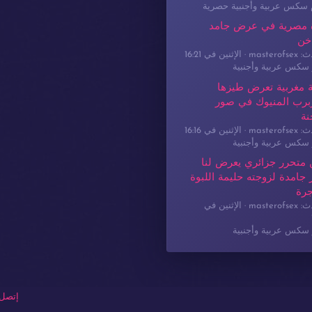
م سكس عربية وأجنبية حصرية
 مصرية في عرض جامد
خن
masterof
الإثنين في 16:21
سكس عربية وأجنبية
 مغربية تعرض طيزها
برب المنيوك في صور
نة
masterof
الإثنين في 16:16
سكس عربية وأجنبية
 متحرر جزائري يعرض لنا
جامدة لزوجته حليمة اللبوة
جرة
masterof
الإثنين في
سكس عربية وأجنبية
إتصل 