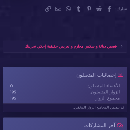
فيسبوك
Reddit
Pinterest
Tumblr
WhatsApp
الرابط
البريد الإلكتروني
شارك:
قصص دياثة و سكس محارم و تعريص حقيقية إحكي تجربتك
إحصائيات المتصلون
الأعضاء المتصلون
0
الزوار المتصلون
195
مجموع الزوار
195
قد تتضمن المجاميع الزوار المخفين.
آخر المشاركات