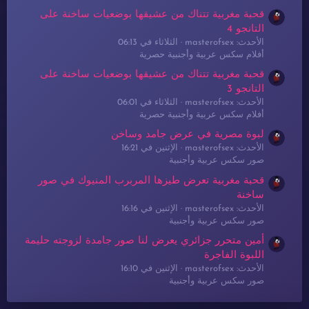
قحبة مغربية تتناك من عشيقها بوضعيات ساخنة على
التانجو 4
الأحدث: masterofsex
الثلاثاء في 06:13
أفلام سكس عربية وأجنبية حصرية
قحبة مغربية تتناك من عشيقها بوضعيات ساخنة على
التانجو 3
الأحدث: masterofsex
الثلاثاء في 06:01
أفلام سكس عربية وأجنبية حصرية
لبوة مصرية في عرض جامد وساخن
الأحدث: masterofsex
الإثنين في 16:21
صور سكس عربية وأجنبية
قحبة مغربية تعرض طيزها المربرب المنيوك في صور
ساخنة
الأحدث: masterofsex
الإثنين في 16:16
صور سكس عربية وأجنبية
أمين متحرر جزائري يعرض لنا صور جامدة لزوجته حليمة
اللبوة الفاجرة
الأحدث: masterofsex
الإثنين في 16:10
صور سكس عربية وأجنبية