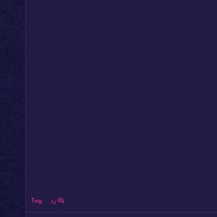
رد
Tag