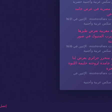
م سكس عربية وأجنبية حصرية
 مصرية في عرض جامد
خن
masterof
الإثنين في 16:21
سكس عربية وأجنبية
 مغربية تعرض طيزها
برب المنيوك في صور
نة
masterof
الإثنين في 16:16
سكس عربية وأجنبية
 متحرر جزائري يعرض لنا
جامدة لزوجته حليمة اللبوة
جرة
masterof
الإثنين في
سكس عربية وأجنبية
إتصل 