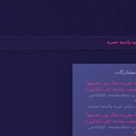
ة وأجنبية حصرية
لمشاركات
 مغربية تتناك من عشيقها
يات ساخنة على التانجو 4
masterof
الثلاثاء في
م سكس عربية وأجنبية حصرية
 مغربية تتناك من عشيقها
يات ساخنة على التانجو 3
masterof
الثلاثاء في