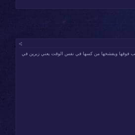
راكب فوقها ويفشخها من كسها في نفس الوقت يعني زبرين في