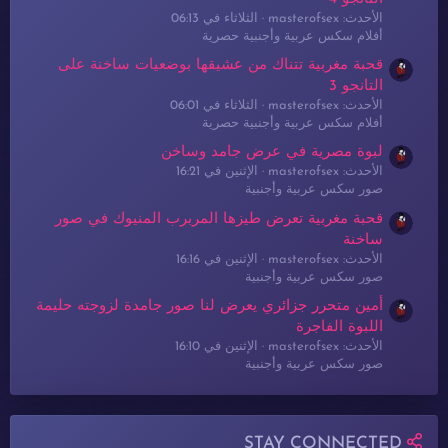
الأحدث: masterofsex
الثلاثاء في 06:13
أفلام سكس عربية وأجنبية حصرية
قحبة مغربية تتناك من عشيقها بوضعيات ساخنة على
التانجو 3
الأحدث: masterofsex
الثلاثاء في 06:01
أفلام سكس عربية وأجنبية حصرية
لبوة مصرية في عرض جامد وساخن
الأحدث: masterofsex
الإثنين في 16:21
صور سكس عربية وأجنبية
قحبة مغربية تعرض طيزها المربرب المنيوك في صور
ساخنة
الأحدث: masterofsex
الإثنين في 16:16
صور سكس عربية وأجنبية
أمين متحرر جزائري يعرض لنا صور جامدة لزوجته حليمة
اللبوة الفاجرة
الأحدث: masterofsex
الإثنين في 16:10
صور سكس عربية وأجنبية
STAY CONNECTED