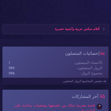
أفلام سكس عربية وأجنبية حصرية
إحصائيات المتصلون
الأعضاء المتصلون
1
الزوار المتصلون
295
مجموع الزوار
296
قد تتضمن المجاميع الزوار المخفين.
آخر المشاركات
قحبة مغربية تتناك من عشيقها بوضعيات ساخنة على
التانجو 4