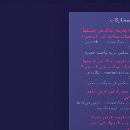
لمشاركات
 مغربية تتناك من عشيقها
يات ساخنة على التانجو 4
masterof
الثلاثاء في
م سكس عربية وأجنبية حصرية
 مغربية تتناك من عشيقها
يات ساخنة على التانجو 3
masterof
الثلاثاء في
م سكس عربية وأجنبية حصرية
 مصرية في عرض جامد
خن
masterof
الإثنين في 16:21
سكس عربية وأجنبية
 مغربية تعرض طيزها
برب المنيوك في صور
نة