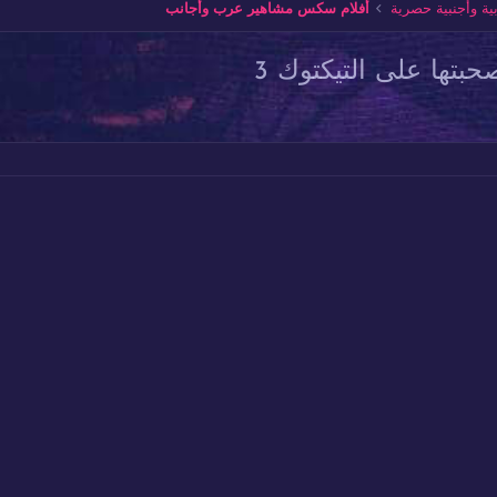
ة وأجنبية حصرية
أفلام سكس مشاهير عرب وأجانب
بتها على التيكتوك 3