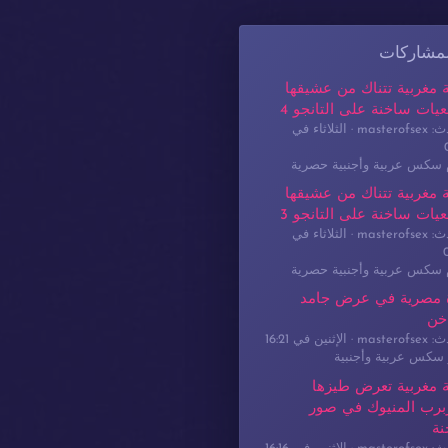
لمشاركات
 مغربية تتناك من عشيقها
يات ساخنة على التانجو 4
masterof
الثلاثاء في
م سكس عربية وأجنبية حصرية
 مغربية تتناك من عشيقها
يات ساخنة على التانجو 3
masterof
الثلاثاء في
م سكس عربية وأجنبية حصرية
 مصرية في عرض جامد
خن
masterof
الإثنين في 16:21
سكس عربية وأجنبية
 مغربية تعرض طيزها
برب المنيوك في صور
نة