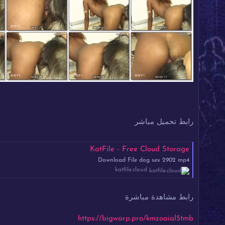
رابط تحميل مباشر
KatFile - Free Cloud Storage
Download File dog sex 2902 mp4
katfile.cloud
رابط مشاهدة مباشرة
https://bigwarp.pro/kmzoaial5tmb