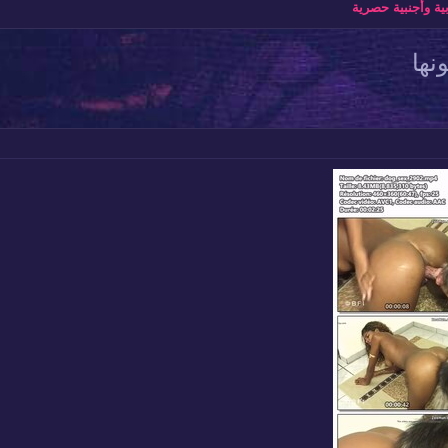
ة وأجنبية حصرية
نها