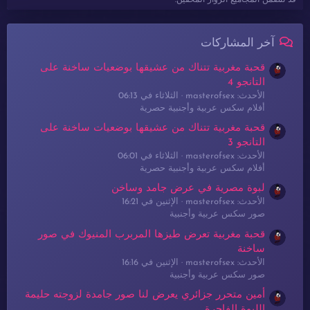
قد تتضمن المجاميع الزوار المخفين.
آخر المشاركات
قحبة مغربية تتناك من عشيقها بوضعيات ساخنة على
التانجو 4
الأحدث: masterofsex
الثلاثاء في 06:13
أفلام سكس عربية وأجنبية حصرية
قحبة مغربية تتناك من عشيقها بوضعيات ساخنة على
التانجو 3
الأحدث: masterofsex
الثلاثاء في 06:01
أفلام سكس عربية وأجنبية حصرية
لبوة مصرية في عرض جامد وساخن
الأحدث: masterofsex
الإثنين في 16:21
صور سكس عربية وأجنبية
قحبة مغربية تعرض طيزها المربرب المنيوك في صور
ساخنة
الأحدث: masterofsex
الإثنين في 16:16
صور سكس عربية وأجنبية
أمين متحرر جزائري يعرض لنا صور جامدة لزوجته حليمة
اللبوة الفاجرة