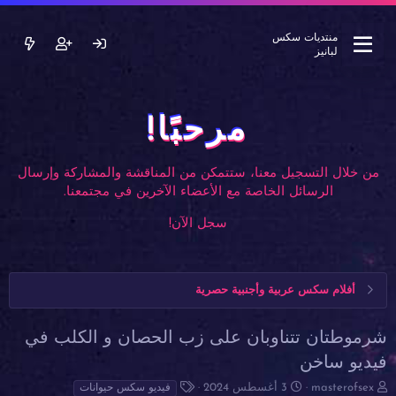
منتديات سكس
لبانيز
مرحبًا!
من خلال التسجيل معنا، ستتمكن من المناقشة والمشاركة وإرسال
الرسائل الخاصة مع الأعضاء الآخرين في مجتمعنا.
سجل الآن!
أفلام سكس عربية وأجنبية حصرية
شرموطتان تتناوبان على زب الحصان و الكلب في
فيديو ساخن
ب
ت
ا
masterofsex
3 أغسطس 2024
فيديو سكس حيوانات