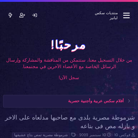
منتديات سكس
لبانيز
مرحبًا!
من خلال التسجيل معنا، ستتمكن من المناقشة والمشاركة وإرسال
الرسائل الخاصة مع الأعضاء الآخرين في مجتمعنا.
سجل الآن!
أفلام سكس عربية وأجنبية حصرية
شرموطة مصرية بلدى مع صاحبها مدلعاه على الاخر
و نازله مص فى بتاعه
ب
ت
ا
فوكس 10
10 سبتمبر 2022
شرموطة مصرية تمص بتاع عشيقها