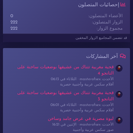
إحصائيات المتصلون
الأعضاء المتصلون
0
الزوار المتصلون
222
مجموع الزوار
222
قد تتضمن المجاميع الزوار المخفين.
آخر المشاركات
قحبة مغربية تتناك من عشيقها بوضعيات ساخنة على
التانجو 4
الأحدث: masterofsex
الثلاثاء في 06:13
أفلام سكس عربية وأجنبية حصرية
قحبة مغربية تتناك من عشيقها بوضعيات ساخنة على
التانجو 3
الأحدث: masterofsex
الثلاثاء في 06:01
أفلام سكس عربية وأجنبية حصرية
لبوة مصرية في عرض جامد وساخن
الأحدث: masterofsex
الإثنين في 16:21
صور سكس عربية وأجنبية