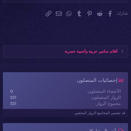
Verdana
فيسبوك
Reddit
Pinterest
Tumblr
WhatsApp
الرابط
البريد الإلكتروني
شارك:
أفلام سكس عربية وأجنبية حصرية
إحصائيات المتصلون
الأعضاء المتصلون
0
الزوار المتصلون
231
مجموع الزوار
231
قد تتضمن المجاميع الزوار المخفين.