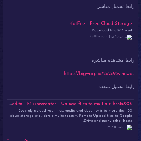
رابط تحميل مباشر
KatFile - Free Cloud Storage
Download File 903 mp4
katfile.com
رابط مشاهدة مباشرة
https://bigwarp.io/2o2c93ymnwas
رابط تحميل متعدد
903.mp4 - Mirrored.to - Mirrorcreator - Upload files to multiple hosts
Securely upload your files, media and documents to more than 30
cloud storage providers simultaneosuly. Remote Upload files to Google
Drive and many other hosts.
mir.cr