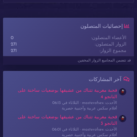
إحصائيات المتصلون
الأعضاء المتصلون
0
الزوار المتصلون
271
مجموع الزوار
271
قد تتضمن المجاميع الزوار المخفين.
آخر المشاركات
قحبة مغربية تتناك من عشيقها بوضعيات ساخنة على
التانجو 4
الأحدث: masterofsex
الثلاثاء في 06:13
أفلام سكس عربية وأجنبية حصرية
قحبة مغربية تتناك من عشيقها بوضعيات ساخنة على
التانجو 3
الأحدث: masterofsex
الثلاثاء في 06:01
أفلام سكس عربية وأجنبية حصرية