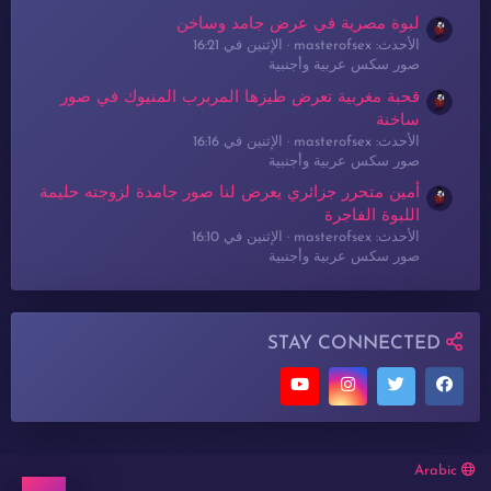
لبوة مصرية في عرض جامد وساخن
الأحدث: masterofsex
الإثنين في 16:21
صور سكس عربية وأجنبية
قحبة مغربية تعرض طيزها المربرب المنيوك في صور
ساخنة
الأحدث: masterofsex
الإثنين في 16:16
صور سكس عربية وأجنبية
أمين متحرر جزائري يعرض لنا صور جامدة لزوجته حليمة
اللبوة الفاجرة
الأحدث: masterofsex
الإثنين في 16:10
صور سكس عربية وأجنبية
STAY CONNECTED
Arabic