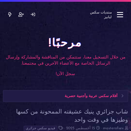
منتديات سكس
لبانيز
مرحبًا!
من خلال التسجيل معنا، ستتمكن من المناقشة والمشاركة وإرسال
الرسائل الخاصة مع الأعضاء الآخرين في مجتمعنا.
سجل الآن!
أفلام سكس عربية وأجنبية حصرية
شاب جزائري ينيك عشيقته الممحونة من كسها
وطيزها في وقت واحد
ب
ت
ا
masterofsex
15 أغسطس 2025
فيديو سكس جزائري