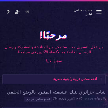
منتديات سكس
لبانيز
مرحبًا!
من خلال التسجيل معنا، ستتمكن من المناقشة والمشاركة وإرسال
الرسائل الخاصة مع الأعضاء الآخرين في مجتمعنا.
سجل الآن!
أفلام سكس عربية وأجنبية حصرية
شاب جزائري ينيك عشيقته المثيرة بالوضع الخلفي
ب
ت
ا
masterofsex
14 أكتوبر 2025
فيديو سكس جزائري
ا
ا
ل
د
ر
و