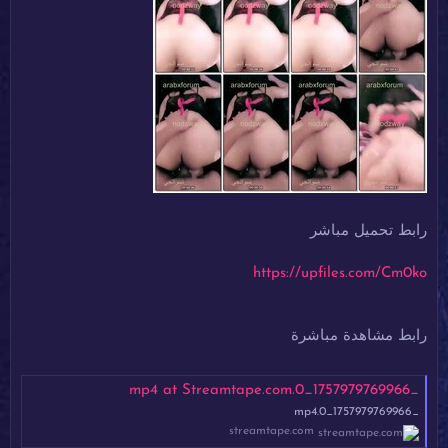
رابط تحميل مباشر
https://upfiles.com/Cm0ko
رابط مشاهدة مباشرة
_1757979769966_0.mp4 at Streamtape.com
_1757979769966_0.mp4
streamtape.com