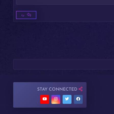
رد
STAY CONNECTED