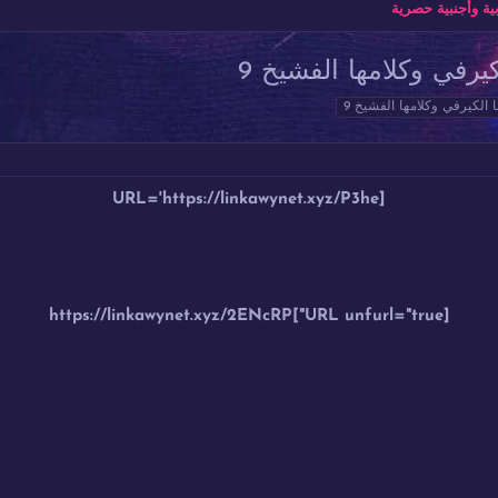
ة وأجنبية حصرية
في وكلامها الفشيخ 9
لكيرفي وكلامها الفشيخ 9
[URL='https://linkawynet.xyz/P3he
[URL unfurl="true"]https://linkawynet.xyz/2ENcRP