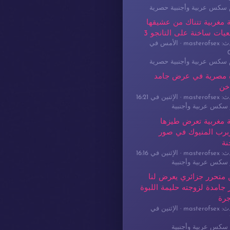
م سكس عربية وأجنبية حصرية
 مغربية تتناك من عشيقها
يات ساخنة على التانجو 3
masterof
الأمس في
م سكس عربية وأجنبية حصرية
 مصرية في عرض جامد
خن
masterof
الإثنين في 16:21
سكس عربية وأجنبية
 مغربية تعرض طيزها
برب المنيوك في صور
نة
masterof
الإثنين في 16:16
سكس عربية وأجنبية
 متحرر جزائري يعرض لنا
جامدة لزوجته حليمة اللبوة
جرة
masterof
الإثنين في
سكس عربية وأجنبية