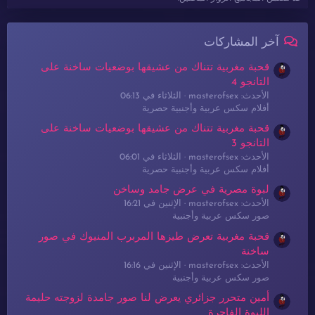
آخر المشاركات
قحبة مغربية تتناك من عشيقها بوضعيات ساخنة على
التانجو 4
الأحدث: masterofsex
الثلاثاء في 06:13
أفلام سكس عربية وأجنبية حصرية
قحبة مغربية تتناك من عشيقها بوضعيات ساخنة على
التانجو 3
الأحدث: masterofsex
الثلاثاء في 06:01
أفلام سكس عربية وأجنبية حصرية
لبوة مصرية في عرض جامد وساخن
الأحدث: masterofsex
الإثنين في 16:21
صور سكس عربية وأجنبية
قحبة مغربية تعرض طيزها المربرب المنيوك في صور
ساخنة
الأحدث: masterofsex
الإثنين في 16:16
صور سكس عربية وأجنبية
أمين متحرر جزائري يعرض لنا صور جامدة لزوجته حليمة
اللبوة الفاجرة