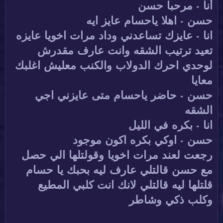
أنا - مرحبا حسن
حسن - اهلا ياحسام عايز ايه
انا - عايزك تساعدني وداد مرات اخويا عايزه
تعيد ترتيب الشقه وانت عارف مقدرش
لوحدي احرك الدولاب والكنب معليش اغلبك
معايا
حسن - حاضر ياحسام متى عايزني اجي
الشقه
انا - بكره في الليل
حسن - اوكي بكره اكون موجود
رجعت لعند مرات اخويا وقولتلها الي حصل
مع حسن قالتلي عارف ليه بحبك يا حسام
قلتلها ليه قالتلي لانك انت كلبي المطيع
وكلب ذكي وشاطر