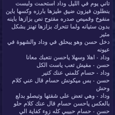
تاني يوم في الليل وداد استحمت ولبست
بنطلون فيزون ضيق طيزها بارزه وكسها باين
منفوخ وقميص صدره مفتوح نص بزازها باينه
بدون ستيانه ولما تتحرك بزازها تهنز بشكل
مثير
دخل حسن وهو يبحلق في وداد والشهوة في
عيونه
وداد - اهلا وسهلا ياحسن نتعبك معانا
حسن - مفيش تعب ياست الكل
وداد - حسام كلمني عنك كتير
حسن - بس ميكونش حسام قال عني كلام
وحش
وداد - وهي تعض على شفتها وتبصلو بدلع
بالعكس ياحسن حسام قال عنك كلام حلو
حسن - حسام حبيبي كله زوء كفاية الي