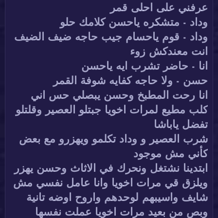
عرفني على احلى قمر
وداد - متشكره ياحسن كلامك حلو
وداد - قوم ياحسام جيب حاجه ضيف الضيف
انت معندكش زوء
انا - حاضر تشرب ايه ياحسن
حسن - ولا حاجه كفايه شوفة القمر
انا رحت المطبخ وحسن يبصلي حس اني
كلب مطيع لمرات اخويا جبتلو العصير وقلتلو
تفضل ياباشا
شرب العصير و وداد تكلمو ويهزرو مع بعض
كأني مش موجود
ابتدينا نشتغل ونحرك في الاثاث وحسن يهزر
ويلزق قي مرات اخويا وانا عامل نفسي مش
شايف واسيبهم لوحدهم واروح اوضه تانية
وبص من بعيد مرات اخويا عملت نفسها