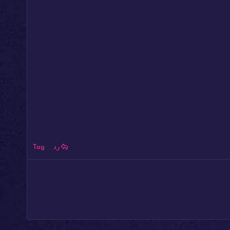
رد
Tag