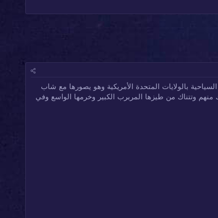
لسياحية بالولايات المتحدة الأمريكية وهو يصورها مع شاب
 منهم وتتناك من طيزها المربرب الكبير وخرمها الواسع وفي