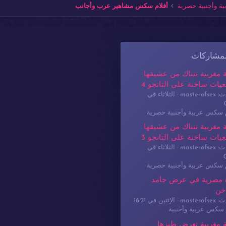
ة وأجنبية حصرية
أفلام سكس مشاهير عرب وأجانب
لمشاركات
 مغربية تتناك من عشيقها
يات ساخنة على التانجو 4
masterof
الثلاثاء في
م سكس عربية وأجنبية حصرية
 مغربية تتناك من عشيقها
يات ساخنة على التانجو 3
masterof
الثلاثاء في
م سكس عربية وأجنبية حصرية
 مصرية في عرض جامد
خن
masterof
الإثنين في 16:21
سكس عربية وأجنبية
 مغربية تعرض طيزها