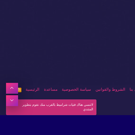
أعلى
بنا
الشروط والقوانين
سياسة الخصوصية
مساعدة
الرئيسية
R
S
S
أسفل
لاتنسي هناك فتيات شراميط بالقرب منك نقوم بتطوير
المنتدي