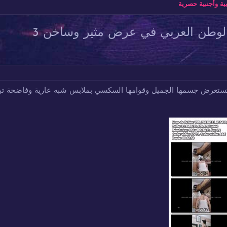
ة وأجنبية حصرية
الوطن العربي في عرض مثير وساخن 3
تستعرض جسمها الجميل وقوامها السكسي بملابس شبه عارية وفاضحة تب