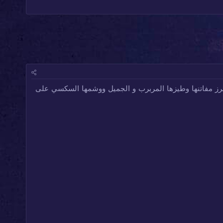
رز مفاتنها وطيزها المربرب و الجميل ووشمها السكسي على