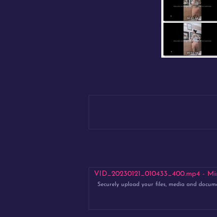
VID_20230121_010433_400.mp4 - Mirror
Securely upload your files, media and docum