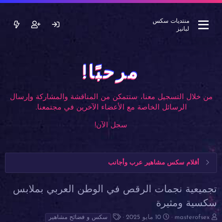
منتديات سكس
لبانيز
مرحبًا!
من خلال التسجيل معنا، ستتمكن من المناقشة والمشاركة وإرسال
الرسائل الخاصة مع الأعضاء الآخرين في مجتمعنا.
سجل الآن!
أفلام سكس مشاهير عرب وأجانب
تجميعية نجمات الرقص في الوطن العربي بملابس
سكسية ومثيرة
ب
ت
ا
masterofsex
10 مايو 2025
سكس و فضائح مشاهير