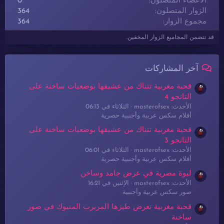
الأعضاء المتصلون
0
الزوار المتصلون
364
مجموع الزوار
364
قد تتضمن المجاميع الزوار المخفين.
آخر المشاركات
قحبة مغربية تتناك من عشيقها بوضعيات ساخنة على
التانجو 4
الأحدث: masterofsex
الثلاثاء في 06:13
أفلام سكس عربية وأجنبية حصرية
قحبة مغربية تتناك من عشيقها بوضعيات ساخنة على
التانجو 3
الأحدث: masterofsex
الثلاثاء في 06:01
أفلام سكس عربية وأجنبية حصرية
لبوة مصرية في عرض جامد وساخن
الأحدث: masterofsex
الإثنين في 16:21
صور سكس عربية وأجنبية
قحبة مغربية تعرض طيزها المربرب المنيوك في صور
ساخنة