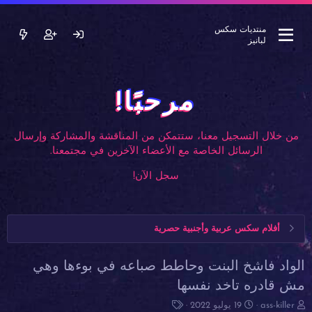
منتديات سكس
لبانيز
مرحبًا!
من خلال التسجيل معنا، ستتمكن من المناقشة والمشاركة وإرسال
الرسائل الخاصة مع الأعضاء الآخرين في مجتمعنا.
سجل الآن!
أفلام سكس عربية وأجنبية حصرية
الواد فاشخ البنت وحاطط صباعه في بوءها وهي
مش قادره تاخد نفسها
ب
ت
ا
ass-killer
19 يوليو 2022