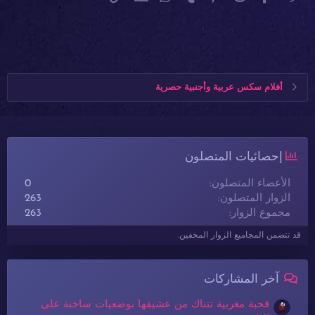
أفلام سكس عربية وأجنبية حصرية
إحصائيات المتصلون
الأعضاء المتصلون
0
الزوار المتصلون
263
مجموع الزوار
263
قد تتضمن المجاميع الزوار المخفين.
آخر المشاركات
قحبة مغربية تتناك من عشيقها بوضعيات ساخنة على