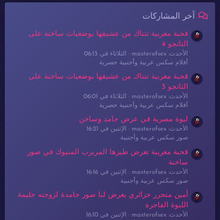
آخر المشاركات
قحبة مغربية تتناك من عشيقها بوضعيات ساخنة على
التانجو 4
الأحدث: masterofsex
الثلاثاء في 06:13
أفلام سكس عربية وأجنبية حصرية
قحبة مغربية تتناك من عشيقها بوضعيات ساخنة على
التانجو 3
الأحدث: masterofsex
الثلاثاء في 06:01
أفلام سكس عربية وأجنبية حصرية
لبوة مصرية في عرض جامد وساخن
الأحدث: masterofsex
الإثنين في 16:21
صور سكس عربية وأجنبية
قحبة مغربية تعرض طيزها المربرب المنيوك في صور
ساخنة
الأحدث: masterofsex
الإثنين في 16:16
صور سكس عربية وأجنبية
أمين متحرر جزائري يعرض لنا صور جامدة لزوجته حليمة
اللبوة الفاجرة
الأحدث: masterofsex
الإثنين في 16:10