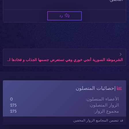
رد
الشرموطة السورية أنجي خوري وهي تستعرض جسمها الجذاب و فخادها الحلوين
إحصائيات المتصلون
الأعضاء المتصلون
0
الزوار المتصلون
275
مجموع الزوار
275
قد تتضمن المجاميع الزوار المخفين.