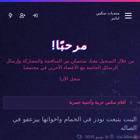
منتديات سكس
لبانيز
مرحبًا!
من خلال التسجيل معنا، ستتمكن من المناقشة والمشاركة وإرسال
الرسائل الخاصة مع الأعضاء الآخرين في مجتمعنا.
سجل الآن!
أفلام سكس عربية وأجنبية حصرية
البنت بتبعت نودز في الحمام واخواتها بيزعقو في
الصاله
ب
ت
ا
ass-killer
16 يونيو 2022