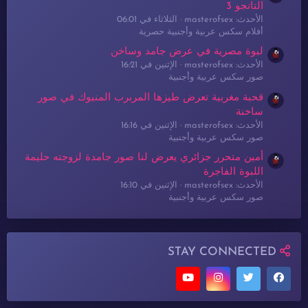
التانجو 3
الأحدث: masterofsex
الثلاثاء في 06:01
أفلام سكس عربية وأجنبية حصرية
لبوة مصرية في عرض جامد وساخن
الأحدث: masterofsex
الإثنين في 16:21
صور سكس عربية وأجنبية
قحبة مغربية تعرض طيزها المربرب المنيوك في صور
ساخنة
الأحدث: masterofsex
الإثنين في 16:16
صور سكس عربية وأجنبية
أمين متحرر جزائري يعرض لنا صور جامدة لزوجته حليمة
اللبوة الفاجرة
الأحدث: masterofsex
الإثنين في 16:10
صور سكس عربية وأجنبية
STAY CONNECTED