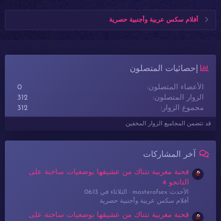
أفلام سكس عربية وأجنبية حصرية
إحصائيات المتصلون
الأعضاء المتصلون
0
الزوار المتصلون
312
مجموع الزوار
312
قد تتضمن المجاميع الزوار المخفين.
آخر المشاركات
قحبة مغربية تتناك من عشيقها بوضعيات ساخنة على
التانجو 4
الأحدث: masterofsex
الثلاثاء في 06:13
أفلام سكس عربية وأجنبية حصرية
قحبة مغربية تتناك من عشيقها بوضعيات ساخنة على